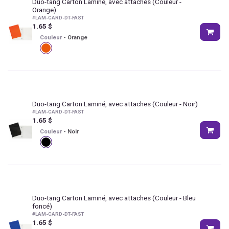
Duo-tang Carton Laminé, avec attaches
(Couleur -
Orange)
#
LAM-CARD-DT-FAST
1.65
$
Couleur
-
Orange
Duo-tang Carton Laminé, avec attaches
(Couleur - Noir)
#
LAM-CARD-DT-FAST
1.65
$
Couleur
-
Noir
Duo-tang Carton Laminé, avec attaches
(Couleur - Bleu
foncé)
#
LAM-CARD-DT-FAST
1.65
$