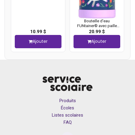
Bouteille d'eau
FUNtainer® avec paille
Thermos, 410 ml, Licorne
10.99 $
20.99 $
Ajouter
Ajouter
Produits
Écoles
Listes scolaires
FAQ