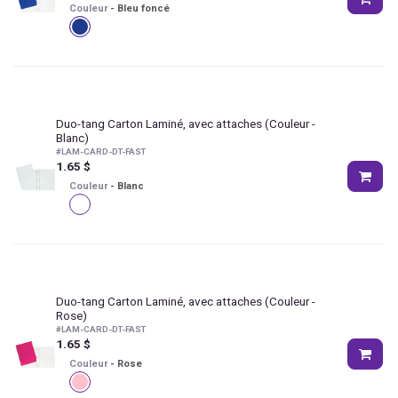
Couleur
-
Bleu foncé
Duo-tang Carton Laminé, avec attaches
(Couleur -
Blanc)
#
LAM-CARD-DT-FAST
1.65
$
Couleur
-
Blanc
Duo-tang Carton Laminé, avec attaches
(Couleur -
Rose)
#
LAM-CARD-DT-FAST
1.65
$
Couleur
-
Rose