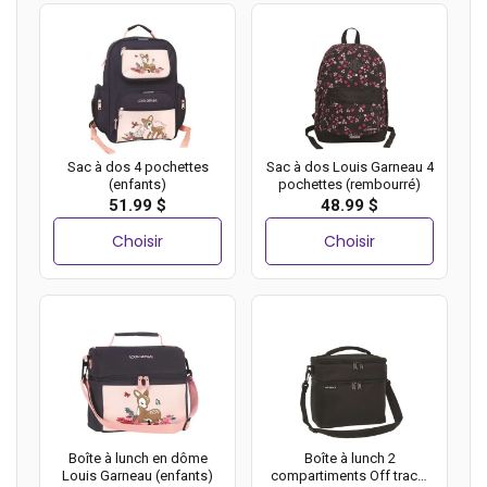
Sac à dos 4 pochettes
Sac à dos Louis Garneau 4
(enfants)
pochettes (rembourré)
51.99 $
48.99 $
Choisir
Choisir
Boîte à lunch en dôme
Boîte à lunch 2
Louis Garneau (enfants)
compartiments Off track,