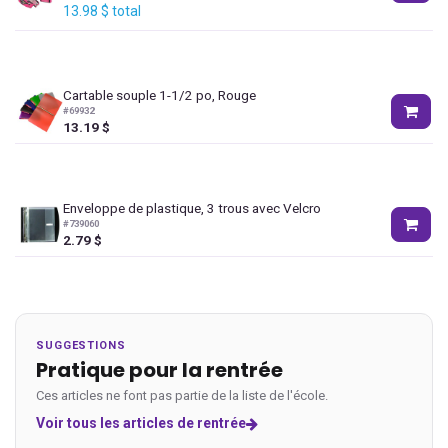
13.98
$
total
Cartable souple 1-1/2 po, Rouge
#
69932
13.19
$
Enveloppe de plastique, 3 trous avec Velcro
#
739060
2.79
$
SUGGESTIONS
Pratique pour la rentrée
Ces articles ne font pas partie de la liste de l'école.
Voir tous les articles de rentrée