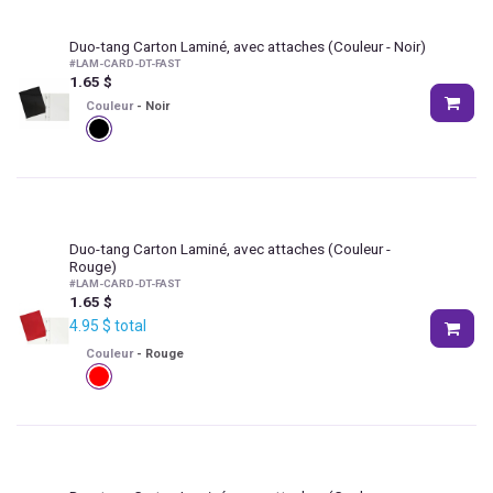
Duo-tang Carton Laminé, avec attaches
(Couleur - Noir)
#
LAM-CARD-DT-FAST
1.65
$
Couleur
-
Noir
Duo-tang Carton Laminé, avec attaches
(Couleur -
Rouge)
#
LAM-CARD-DT-FAST
1.65
$
4.95
$
total
Couleur
-
Rouge