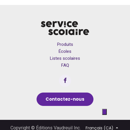
Produits
Écoles
Listes scolaires
FAQ
Contactez-nous
Français (CA)
Copyright © Éditions Vaudreuil Inc.