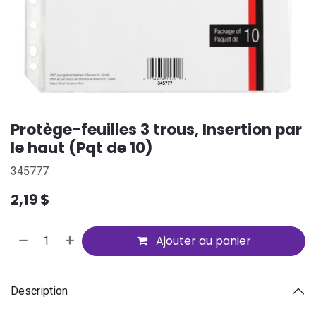
Protège-feuilles 3 trous, Insertion par
le haut (Pqt de 10)
345777
2,19
$
Ajouter au panier
Description