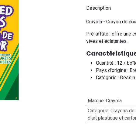
Description
Crayola - Crayon de cou
Pré-affûté ; offre une 
vives et éclatantes.
Caractéristique
Quantité : 12 / boît
Pays d'origine : Br
Catégorie : Dessin
Marque
:
Crayola
Catégorie
:
Crayons de 
d'art plastique et cart