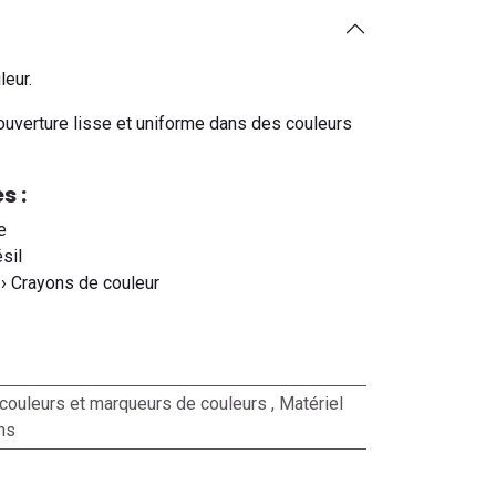
leur.
couverture lisse et uniforme dans des couleurs
s :
e
ésil
 › Crayons de couleur
couleurs et marqueurs de couleurs
,
Matériel
ons