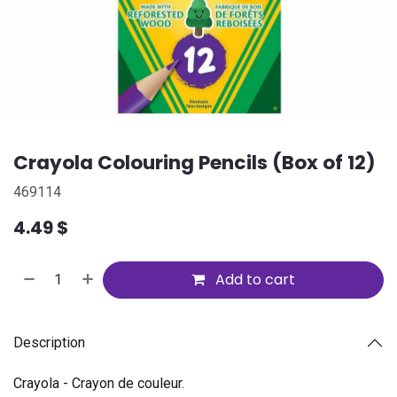
Crayola Colouring Pencils (Box of 12)
469114
4.49
$
Add to cart
Description
Crayola - Crayon de couleur.