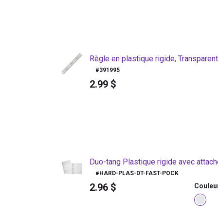
Règle en plastique rigide, Transparen
#
391995
2.99
$
Duo-tang Plastique rigide avec attac
#
HARD-PLAS-DT-FAST-POCK
2.96
$
Couleu