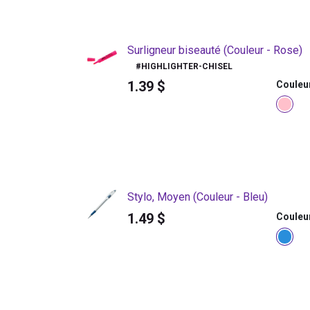
Surligneur biseauté
(Couleur - Rose)
#
HIGHLIGHTER-CHISEL
1.39
$
Couleu
Stylo, Moyen
(Couleur - Bleu)
1.49
$
Couleu