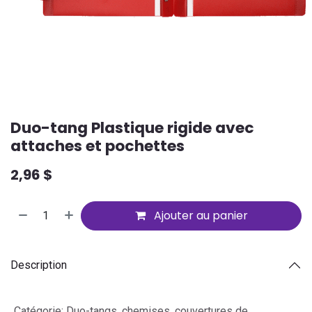
Duo-tang Plastique rigide avec
attaches et pochettes
2,96
$
Ajouter au panier
Description
Catégorie
:
Duo-tangs, chemises, couvertures de