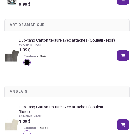
9.99
$
ART DRAMATIQUE
Duo-tang Carton texturé avec attaches
(Couleur - Noir)
#
CARD-DT-FAST
1.09
$
Couleur
-
Noir
ANGLAIS
Duo-tang Carton texturé avec attaches
(Couleur -
Blanc)
#
CARD-DT-FAST
1.09
$
Couleur
-
Blanc