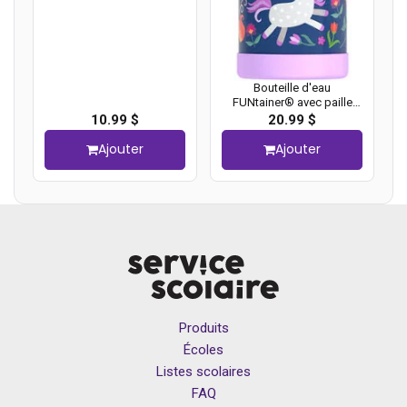
Bouteille d'eau
FUNtainer® avec paille
Thermos, 410 ml, Licorne
10.99 $
20.99 $
Ajouter
Ajouter
Produits
Écoles
Listes scolaires
FAQ