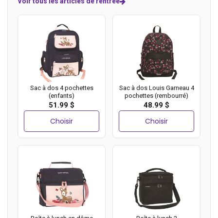
Voir tous les articles de rentrée
Sac à dos 4 pochettes
Sac à dos Louis Garneau 4
(enfants)
pochettes (rembourré)
51.99 $
48.99 $
Choisir
Choisir