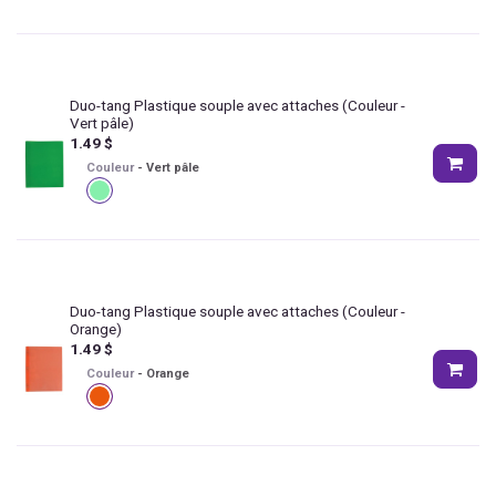
Duo-tang Plastique souple avec attaches
(Couleur -
Vert pâle)
1.49
$
Couleur
-
Vert pâle
Duo-tang Plastique souple avec attaches
(Couleur -
Orange)
1.49
$
Couleur
-
Orange