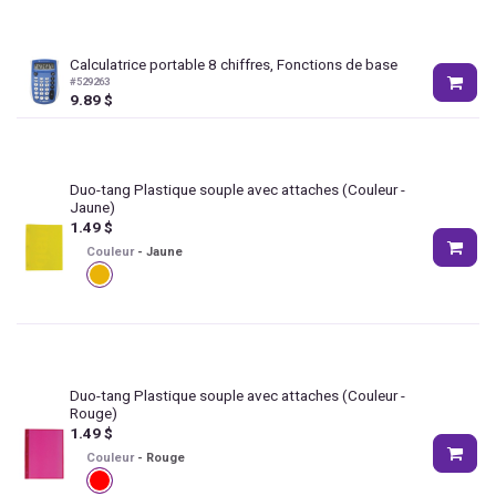
Calculatrice portable 8 chiffres, Fonctions de base
#
529263
9.89
$
Duo-tang Plastique souple avec attaches
(Couleur -
Jaune)
1.49
$
Couleur
-
Jaune
Duo-tang Plastique souple avec attaches
(Couleur -
Rouge)
1.49
$
Couleur
-
Rouge