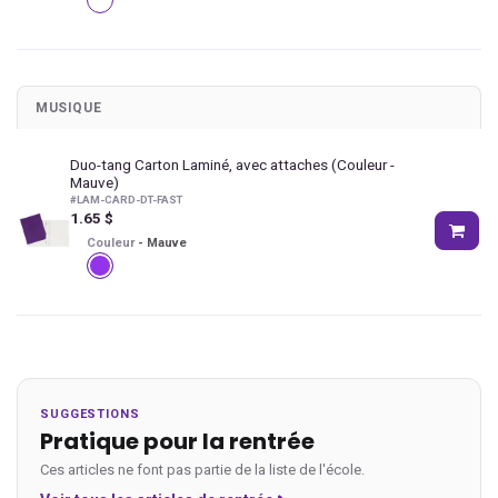
MUSIQUE
Duo-tang Carton Laminé, avec attaches
(Couleur -
Mauve)
#
LAM-CARD-DT-FAST
1.65
$
Couleur
-
Mauve
SUGGESTIONS
Pratique pour la rentrée
Ces articles ne font pas partie de la liste de l'école.