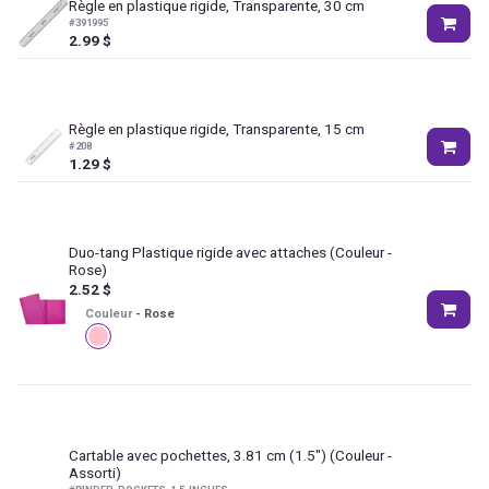
Règle en plastique rigide, Transparente, 30 cm
#
391995
2.99
$
Règle en plastique rigide, Transparente, 15 cm
#
208
1.29
$
Duo-tang Plastique rigide avec attaches
(Couleur -
Rose)
2.52
$
Couleur
-
Rose
Cartable avec pochettes, 3.81 cm (1.5")
(Couleur -
Assorti)