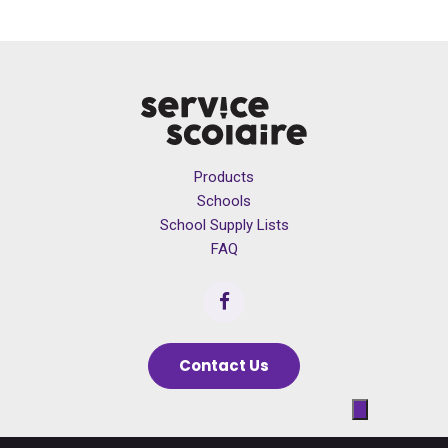
Products
Schools
School Supply Lists
FAQ
Contact Us