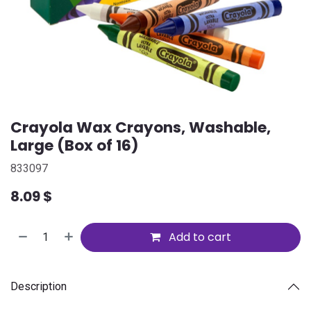
Crayola Wax Crayons, Washable,
Large (Box of 16)
833097
8.09
$
Add to cart
Description