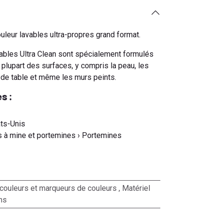
uleur lavables ultra-propres grand format.
ables Ultra Clean sont spécialement formulés
 plupart des surfaces, y compris la peau, les
de table et même les murs peints.
s :
ats-Unis
s à mine et portemines › Portemines
couleurs et marqueurs de couleurs
,
Matériel
ons