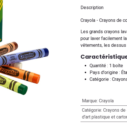
Description
Crayola - Crayons de co
Les grands crayons lav
pour laver facilement la
vêtements, les dessus 
Caractéristique
Quantité : 1 boîte
Pays d'origine : Ét
Catégorie : Crayon
Marque
:
Crayola
Catégorie
:
Crayons de 
d'art plastique et cart