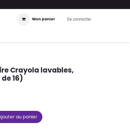
Mon panier
Se connecter
ire Crayola lavables,
 de 16)
jouter au panier