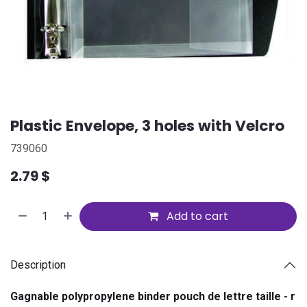
Plastic Envelope, 3 holes with Velcro
739060
2.79
$
Add to cart
Description
Gagnable polypropylene binder pouch de lettre taille - r