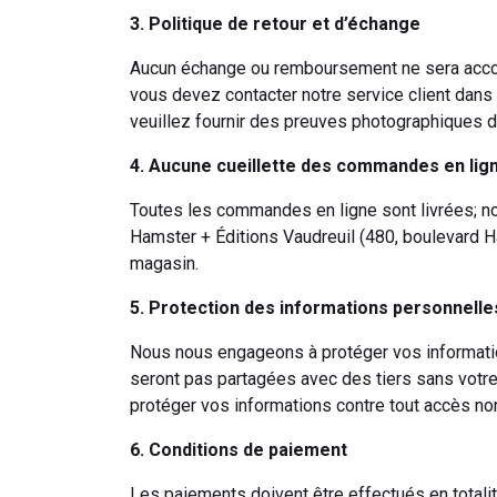
3. Politique de retour et d’échange
Aucun échange ou remboursement ne sera accord
vous devez contacter notre service client dans 
veuillez fournir des preuves photographiques de
4. Aucune cueillette des commandes en lig
Toutes les commandes en ligne sont livrées; n
Hamster + Éditions Vaudreuil (480, boulevard 
magasin.
5. Protection des informations personnelle
Nous nous engageons à protéger vos information
seront pas partagées avec des tiers sans votre
protéger vos informations contre tout accès non
6. Conditions de paiement
Les paiements doivent être effectués en totali