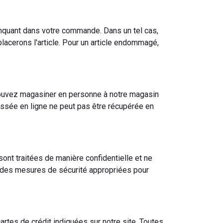
anquant dans votre commande. Dans un tel cas,
lacerons l'article. Pour un article endommagé,
pouvez magasiner en personne à notre magasin
ssée en ligne ne peut pas être récupérée en
nt traitées de manière confidentielle et ne
ns des mesures de sécurité appropriées pour
tes de crédit indiquées sur notre site. Toutes