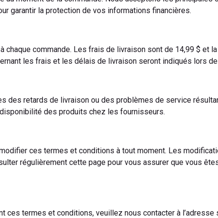
r garantir la protection de vos informations financières.
 à chaque commande. Les frais de livraison sont de 14,99 $ et l
ernant les frais et les délais de livraison seront indiqués lors d
s des retards de livraison ou des problèmes de service résulta
a disponibilité des produits chez les fournisseurs.
 modifier ces termes et conditions à tout moment. Les modificati
onsulter régulièrement cette page pour vous assurer que vous ête
 ces termes et conditions, veuillez nous contacter à l’adresse s