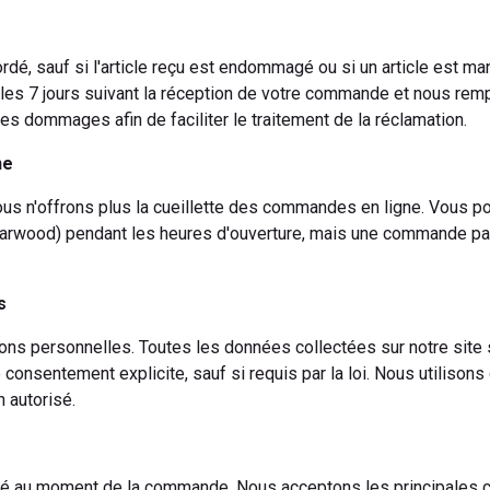
é, sauf si l'article reçu est endommagé ou si un article est m
les 7 jours suivant la réception de votre commande et nous remp
s dommages afin de faciliter le traitement de la réclamation.
ne
ous n'offrons plus la cueillette des commandes en ligne. Vous 
Harwood) pendant les heures d'ouverture, mais une commande pa
s
s personnelles. Toutes les données collectées sur notre site so
 consentement explicite, sauf si requis par la loi. Nous utiliso
 autorisé.
té au moment de la commande. Nous acceptons les principales car