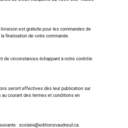
a livraison est gratuite pour les commandes de
e la finalisation de votre commande.
nt de circonstances échappant à notre contrôle
ons seront effectives dès leur publication sur
s au courant des termes et conditions en
uivante : scolaire@editionsvaudreuil.ca.