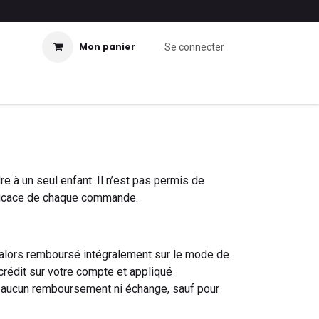
Mon panier
Se connecter
 à un seul enfant. Il n’est pas permis de
fficace de chaque commande.
t alors remboursé intégralement sur le mode de
crédit sur votre compte et appliqué
: aucun remboursement ni échange, sauf pour