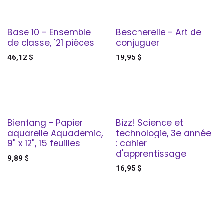
Base 10 - Ensemble
Bescherelle - Art de
de classe, 121 pièces
conjuguer
46,12
$
19,95
$
Bienfang - Papier
Bizz! Science et
aquarelle Aquademic,
technologie, 3e année
9" x 12", 15 feuilles
: cahier
d'apprentissage
9,89
$
16,95
$