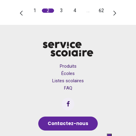
1
2
3
4
…
62
Produits
Écoles
Listes scolaires
FAQ
Contactez-nous