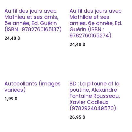
Au fil des jours avec
Au fil des jours avec
Mathieu et ses amis,
Mathilde et ses
5e année, Ed. Guérin
amies, 6e année, Ed.
(ISBN : 9782760165137)
Guérin (ISBN :
9782760165274)
24,40
$
24,40
$
Autocollants (images
BD : La pitoune et la
variées)
poutine, Alexandre
Fontaine Rousseau,
1,99
$
Xavier Cadieux
(9782924049570)
26,95
$