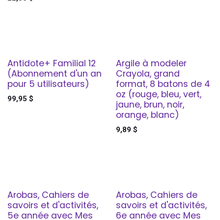
Antidote+ Familial 12
Argile à modeler
(Abonnement d'un an
Crayola, grand
pour 5 utilisateurs)
format, 8 batons de 4
oz (rouge, bleu, vert,
99,95
$
jaune, brun, noir,
orange, blanc)
9,89
$
Arobas, Cahiers de
Arobas, Cahiers de
savoirs et d'activités,
savoirs et d'activités,
5e année avec Mes
6e année avec Mes