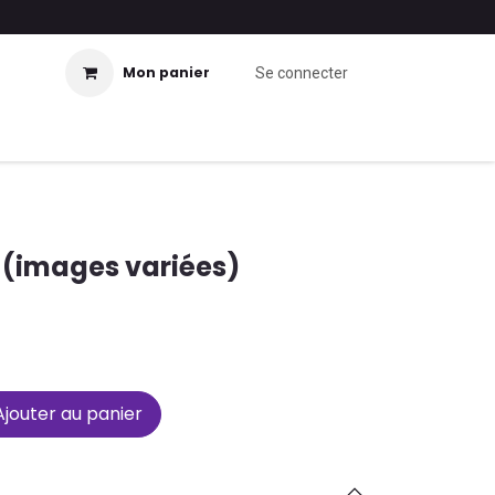
Mon panier
Se connecter
 (images variées)
jouter au panier