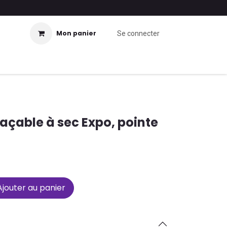
Mon panier
Se connecter
açable à sec Expo, pointe
jouter au panier