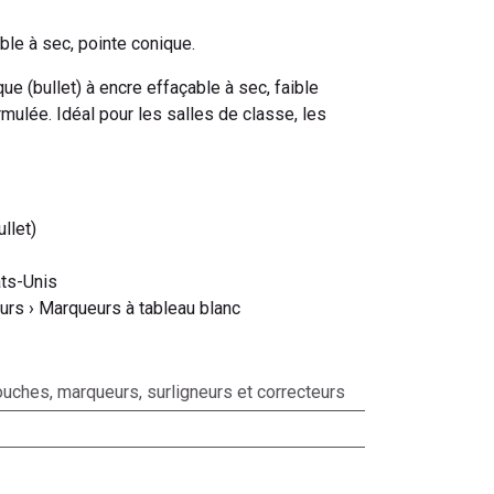
le à sec, pointe conique.
ue (bullet) à encre effaçable à sec, faible
mulée. Idéal pour les salles de classe, les
llet)
ats-Unis
urs › Marqueurs à tableau blanc
ouches, marqueurs, surligneurs et correcteurs