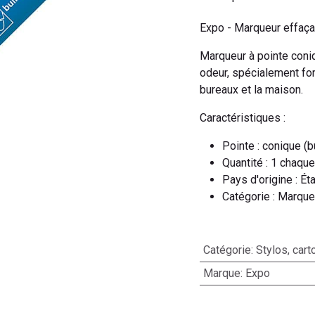
Expo - Marqueur effaçab
Marqueur à pointe coniq
odeur, spécialement for
bureaux et la maison.
Caractéristiques :
Pointe : conique (bu
Quantité : 1 chaque
Pays d'origine : Ét
Catégorie : Marque
Catégorie
:
Stylos, cart
Marque
:
Expo