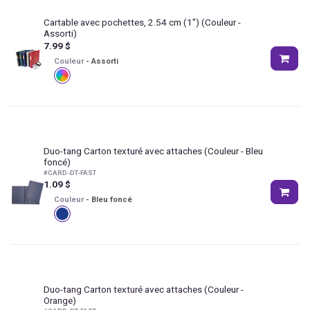
Cartable avec pochettes, 2.54 cm (1")
(Couleur -
Assorti)
7.99
$
Couleur
-
Assorti
Duo-tang Carton texturé avec attaches
(Couleur - Bleu
foncé)
#
CARD-DT-FAST
1.09
$
Couleur
-
Bleu foncé
Duo-tang Carton texturé avec attaches
(Couleur -
Orange)