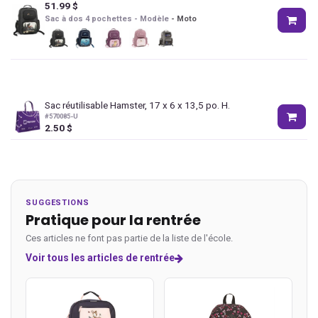
51.99
$
Sac à dos 4 pochettes - Modèle
-
Moto
Sac réutilisable Hamster, 17 x 6 x 13,5 po. H.
#
570085-U
2.50
$
SUGGESTIONS
Pratique pour la rentrée
Ces articles ne font pas partie de la liste de l'école.
Voir tous les articles de rentrée