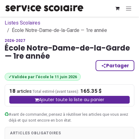
Se rendre au contenu
Listes Scolaires
École Notre-Dame-de-la-Garde — 1re année
2026-2027
École Notre-Dame-de-la-Garde
— 1re année
Partager
✓
Validée par l'école le 11 juin 2026
18
165.35 $
·
articles
Total estimé (avant taxes):
Ajouter toute la liste au panier
Avant de commander, pensez à réutiliser les articles que vous avez
déjà et qui sont encore en bon état.
ARTICLES OBLIGATOIRES