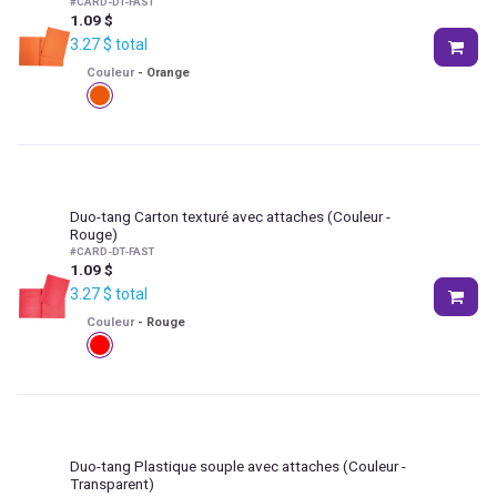
#
CARD-DT-FAST
1.09
$
3.27
$
total
Couleur
-
Orange
Duo-tang Carton texturé avec attaches
(Couleur -
Rouge)
#
CARD-DT-FAST
1.09
$
3.27
$
total
Couleur
-
Rouge
Duo-tang Plastique souple avec attaches
(Couleur -
Transparent)