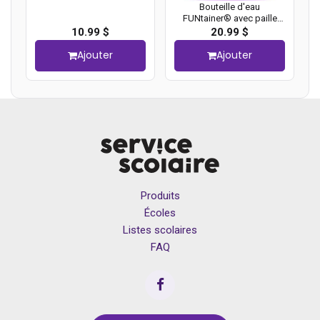
Bouteille d'eau
FUNtainer® avec paille
Thermos, 410 ml, Licorne
10.99 $
20.99 $
Ajouter
Ajouter
Produits
Écoles
Listes scolaires
FAQ