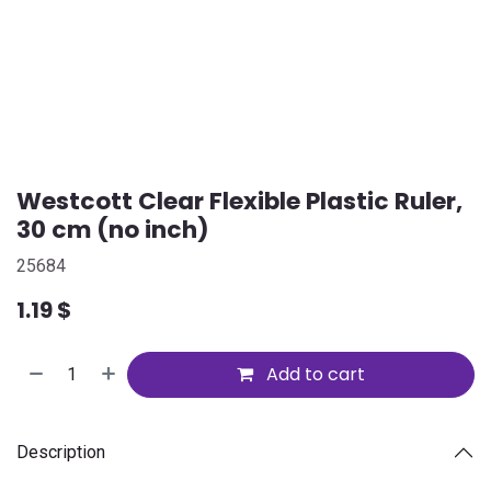
Westcott Clear Flexible Plastic Ruler,
30 cm (no inch)
25684
1.19
$
Add to cart
Description