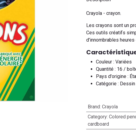
Crayola - crayon.
Les crayons sont un prod
Ces outils créatifs sim
d'innombrables heures d
Caractéristique
Couleur : Variées
Quantité : 16 / boît
Pays d'origine : Ét
Catégorie : Dessin 
Brand
:
Crayola
Category
:
Colored penc
cardboard