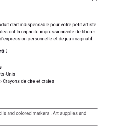
uit d'art indispensable pour votre petit artiste.
ples ont la capacité impressionnante de libérer
'expression personnelle et de jeu imaginatif.
s :
e
ats-Unis
› Crayons de cire et craies
ils and colored markers
,
Art supplies and