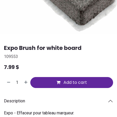
Expo Brush for white board
109553
7.99
$
Add to cart
Description
Expo - Effaceur pour tableau marqueur.