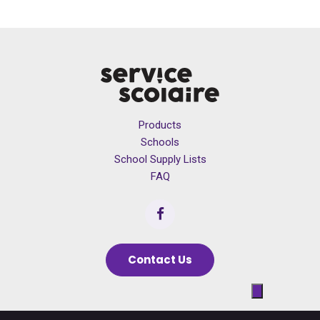
Products
Schools
School Supply Lists
FAQ
Contact Us