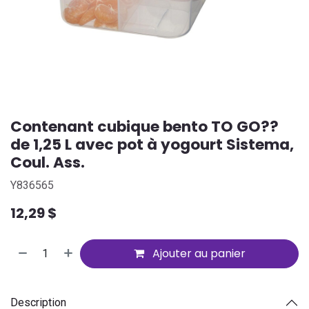
Contenant cubique bento TO GO??
de 1,25 L avec pot à yogourt Sistema,
Coul. Ass.
Y836565
12,29
$
Ajouter au panier
Description