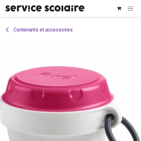
Se rendre au contenu
Contenants et accessoires