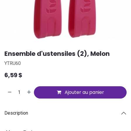
Ensemble d'ustensiles (2), Melon
YTRU60
6,59
$
Ajouter au panier
Description