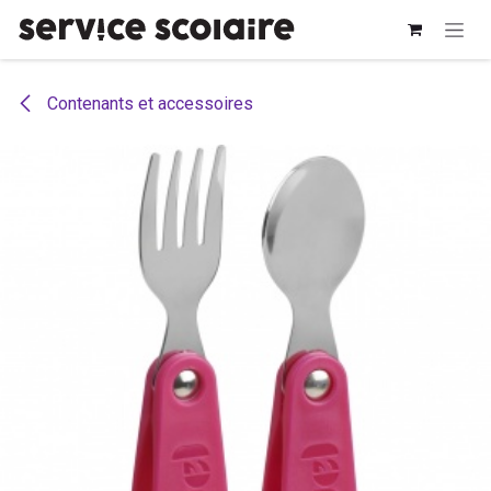
Se rendre au contenu
Contenants et accessoires