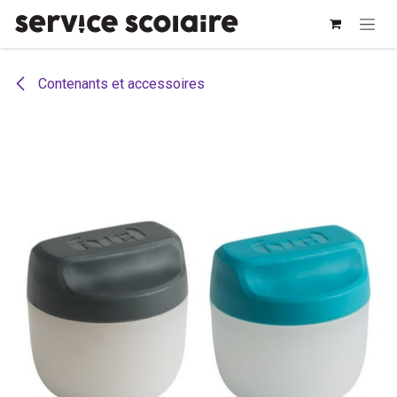
Se rendre au contenu
Contenants et accessoires