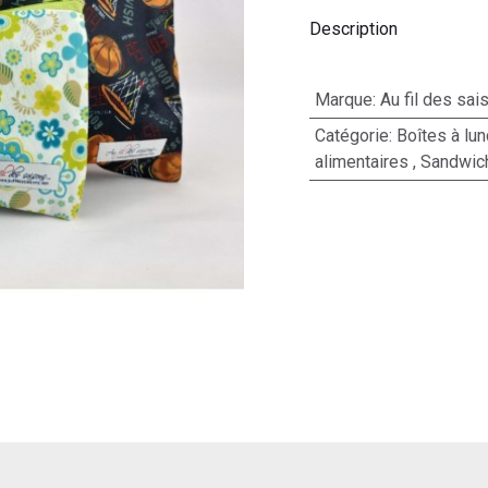
Description
Marque
:
Au fil des sai
Catégorie
:
Boîtes à lun
alimentaires
,
Sandwic