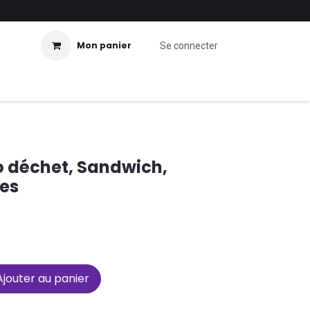
Mon panier
Se connecter
o déchet, Sandwich,
es
jouter au panier