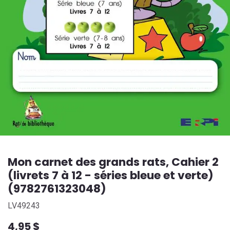
Mon carnet des grands rats, Cahier 2
(livrets 7 à 12 - séries bleue et verte)
(9782761323048)
LV49243
4,95
$