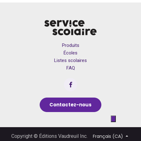
Produits
Écoles
Listes scolaires
FAQ
Contactez-nous
Français (CA)
Copyright © Éditions Vaudreuil Inc.