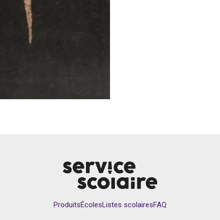
Produits
Écoles
Listes scolaires
FAQ