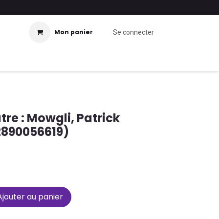
Mon panier
Se connecter
tre : Mowgli, Patrick
2890056619)
jouter au panier