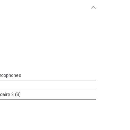
ncophones
aire 2 (8)