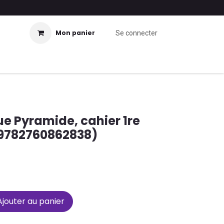
Mon panier
Se connecter
 Pyramide, cahier 1re
(9782760862838)
jouter au panier