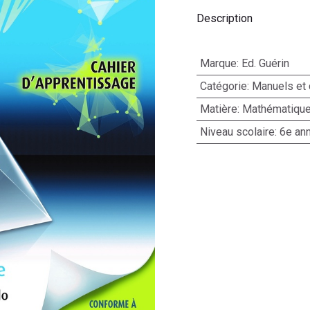
Description
Marque
:
Ed. Guérin
Catégorie
:
Manuels et 
Matière
:
Mathématiqu
Niveau scolaire
:
6e an