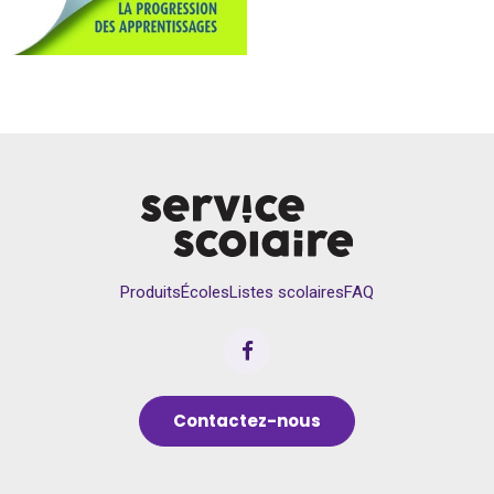
Produits
Écoles
Listes scolaires
FAQ
Contactez-nous