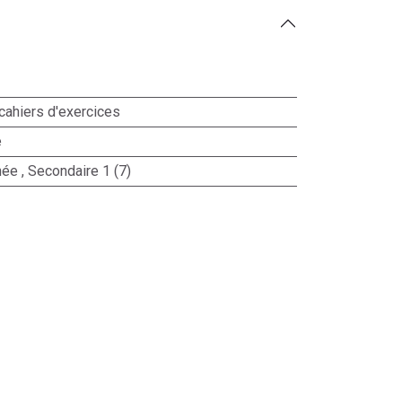
cahiers d'exercices
e
née
,
Secondaire 1 (7)