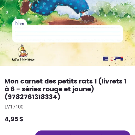
Mon carnet des petits rats 1 (livrets 1
à 6 - séries rouge et jaune)
(9782761318334)
LV17100
4,95
$