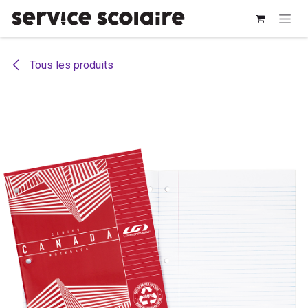
Se rendre au contenu
Tous les produits