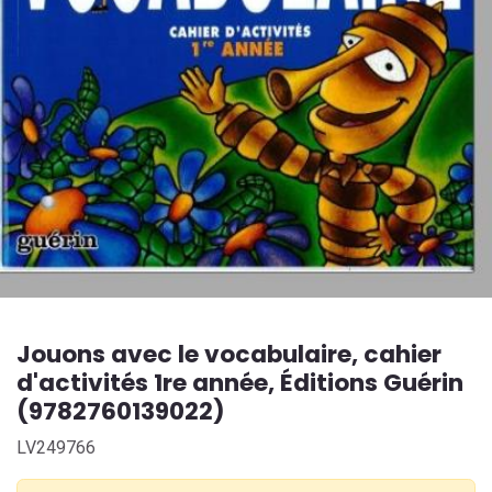
Jouons avec le vocabulaire, cahier
d'activités 1re année, Éditions Guérin
(9782760139022)
LV249766