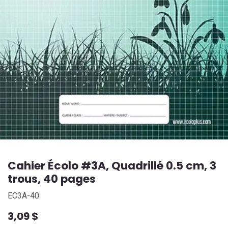
Cahier Écolo #3A, Quadrillé 0.5 cm, 3
trous, 40 pages
EC3A-40
3,09
$