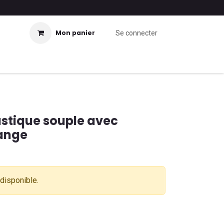
Mon panier
Se connecter
stique souple avec
range
 disponible.