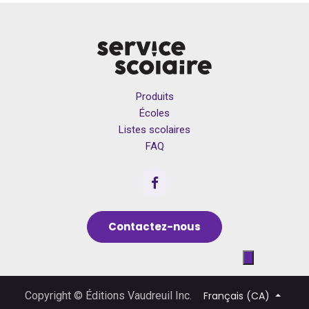
Produits
Écoles
Listes scolaires
FAQ
Contactez-nous
Français (CA)
Copyright © Éditions Vaudreuil Inc.