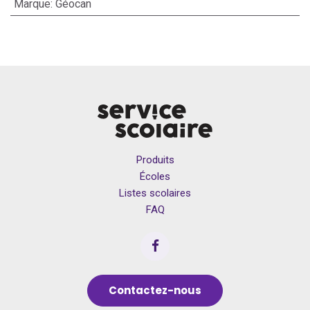
Marque
:
Géocan
Produits
Écoles
Listes scolaires
FAQ
Contactez-nous