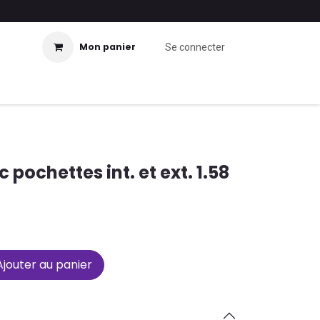
Mon panier
Se connecter
 pochettes int. et ext. 1.58
jouter au panier