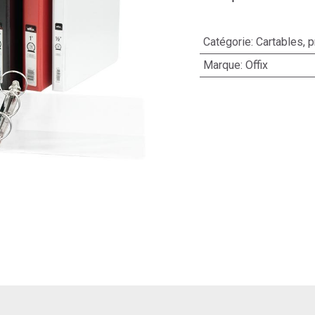
Catégorie
:
Cartables, p
Marque
:
Offix