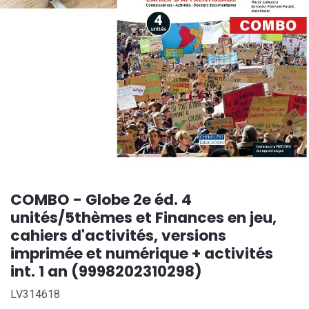
COMBO - Globe 2e éd. 4
unités/5thèmes et Finances en jeu,
cahiers d'activités, versions
imprimée et numérique + activités
int. 1 an (9998202310298)
LV314618