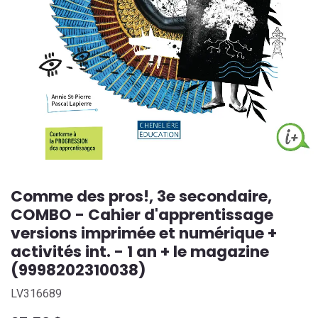
Comme des pros!, 3e secondaire,
COMBO - Cahier d'apprentissage
versions imprimée et numérique +
activités int. - 1 an + le magazine
(9998202310038)
LV316689