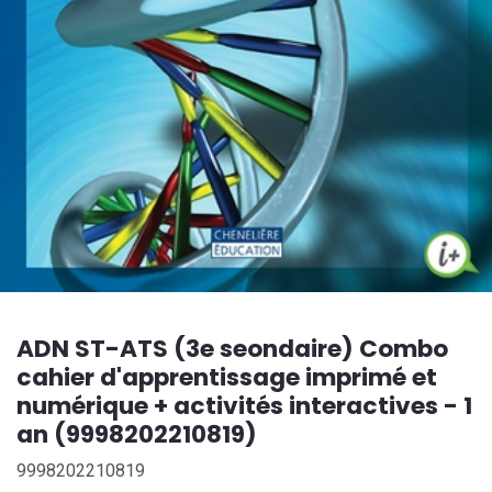
ADN ST-ATS (3e seondaire) Combo
cahier d'apprentissage imprimé et
numérique + activités interactives - 1
an (9998202210819)
9998202210819