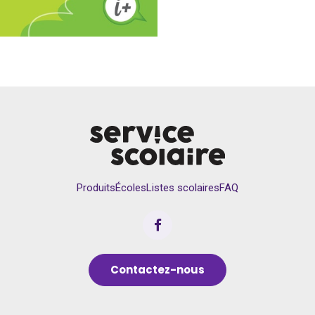
Produits
Écoles
Listes scolaires
FAQ
Contactez-nous