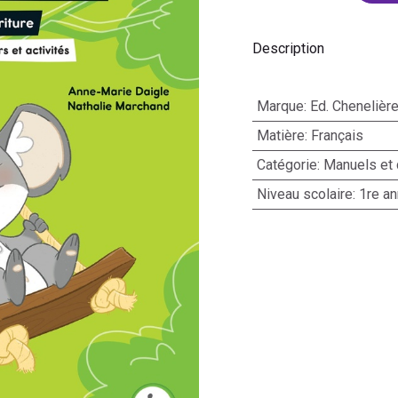
Description
Marque
:
Ed. Chenelièr
Matière
:
Français
Catégorie
:
Manuels et 
Niveau scolaire
:
1re a