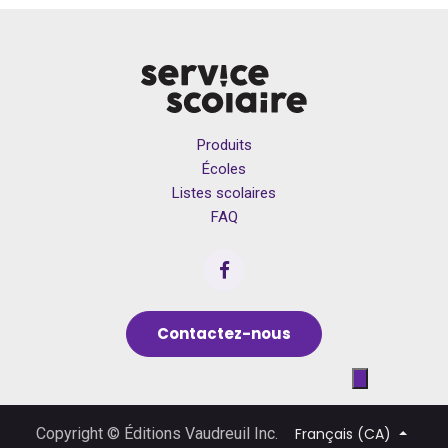
Produits
Écoles
Listes scolaires
FAQ
Contactez-nous
Français (CA)
Copyright © Éditions Vaudreuil Inc.