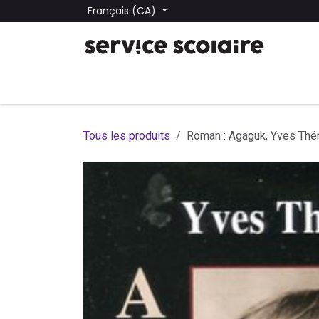
Se rendre au contenu
Français (CA)
Tous les produits
Trouver une école
Trouver une
Tous les produits
Roman : Agaguk, Yves Thé