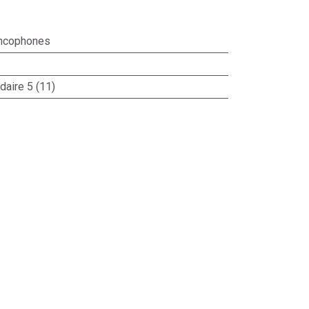
ncophones
aire 5 (11)