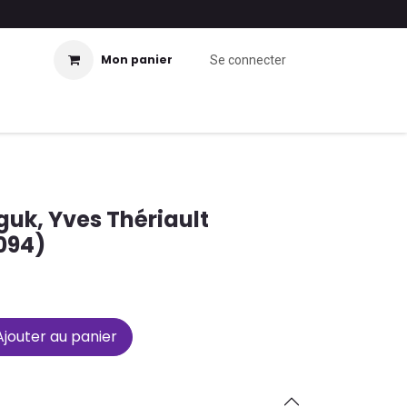
Mon panier
Se connecter
uk, Yves Thériault
094)
jouter au panier