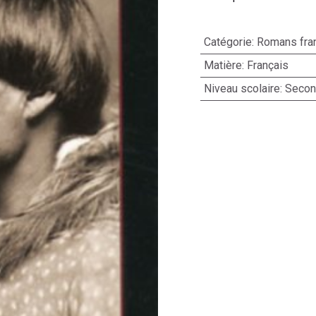
Catégorie
:
Romans fra
Matière
:
Français
Niveau scolaire
:
Second