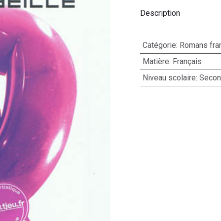
Description
Catégorie
:
Romans fra
Matière
:
Français
Niveau scolaire
:
Second