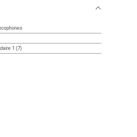
ncophones
aire 1 (7)