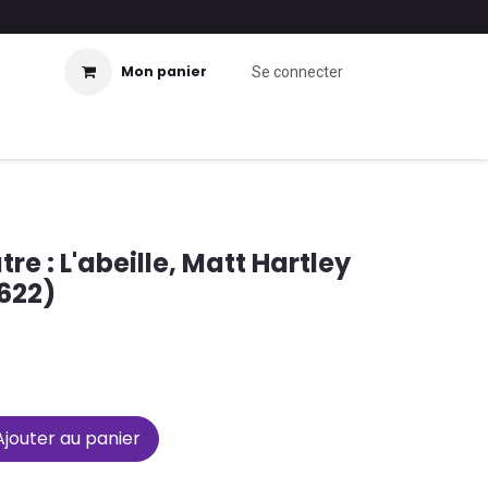
Mon panier
Se connecter
re : L'abeille, Matt Hartley
622)
jouter au panier