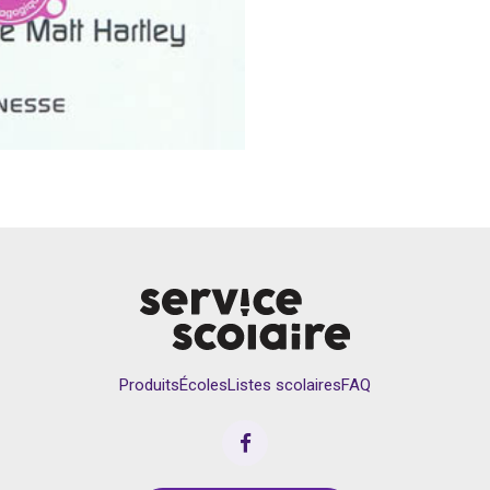
Produits
Écoles
Listes scolaires
FAQ