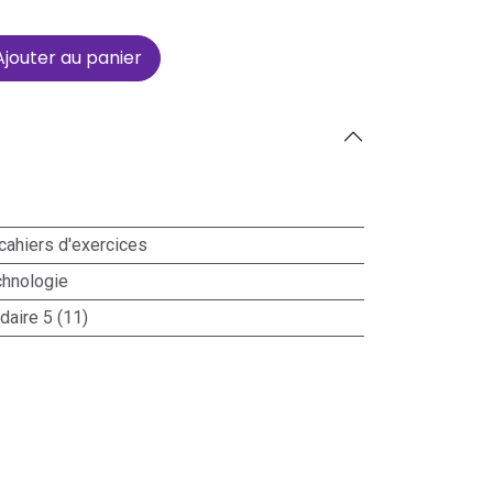
jouter au panier
cahiers d'exercices
chnologie
aire 5 (11)