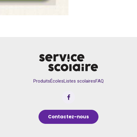
Produits
Écoles
Listes scolaires
FAQ
Contactez-nous