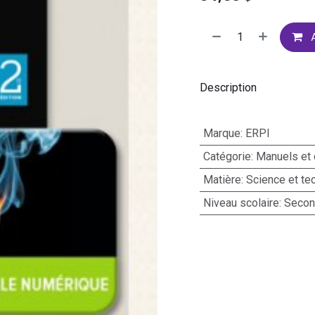
A
Description
Marque
:
ERPI
Catégorie
:
Manuels et 
Matière
:
Science et te
Niveau scolaire
:
Second