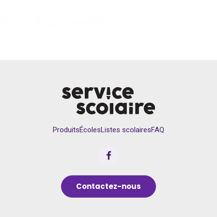
Produits
Écoles
Listes scolaires
FAQ
Contactez-nous