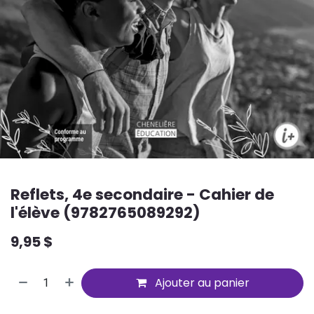
Reflets, 4e secondaire - Cahier de
l'élève (9782765089292)
9,95
$
Ajouter au panier