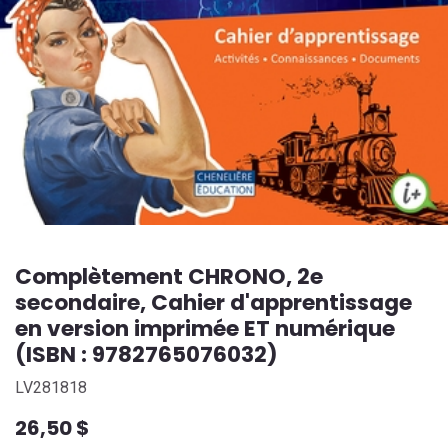
Complètement CHRONO, 2e
secondaire, Cahier d'apprentissage
en version imprimée ET numérique
(ISBN : 9782765076032)
LV281818
26,50
$