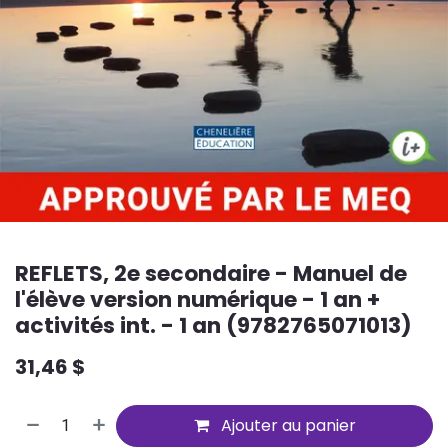
REFLETS, 2e secondaire - Manuel de
l'élève version numérique - 1 an +
activités int. - 1 an (9782765071013)
31,46
$
Ajouter au panier