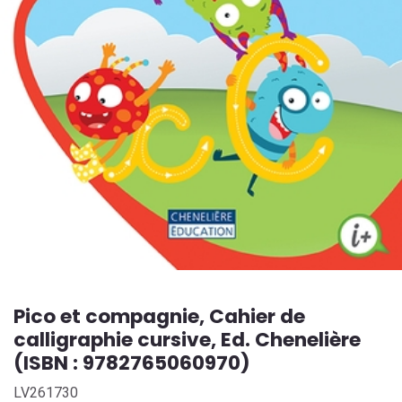
Pico et compagnie, Cahier de
calligraphie cursive, Ed. Chenelière
(ISBN : 9782765060970)
LV261730