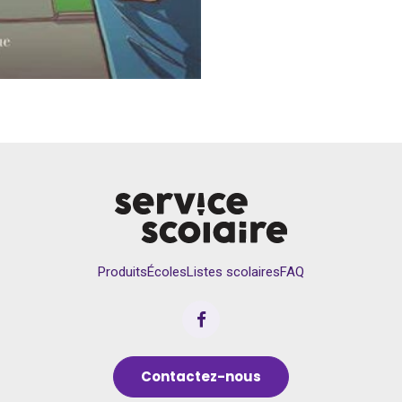
Produits
Écoles
Listes scolaires
FAQ
Contactez-nous