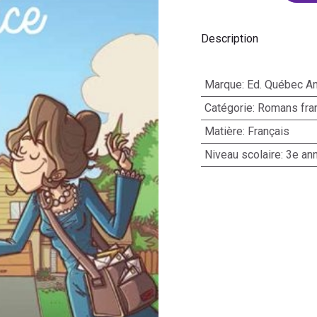
Description
Marque
:
Ed. Québec A
Catégorie
:
Romans fra
Matière
:
Français
Niveau scolaire
:
3e an