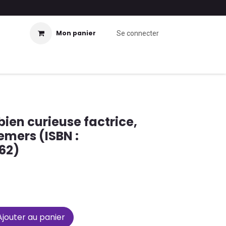
Mon panier
Se connecter
ien curieuse factrice,
mers (ISBN :
62)
jouter au panier