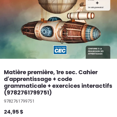
Matière première, 1re sec. Cahier
d'apprentissage + code
grammaticale + exercices interactifs
(9782761799751)
9782761799751
24,95
$